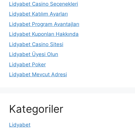
Lidyabet Casino Seçenekleri
Lidyabet Katılım Ayarları
Lidyabet Program Avantajları
Lidyabet Kuponları Hakkında
Lidyabet Casino Sitesi
Lidyabet Üyesi Olun
Lidyabet Poker
Lidyabet Mevcut Adresi
Kategoriler
Lidyabet