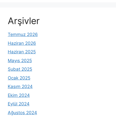
Arşivler
Temmuz 2026
Haziran 2026
Haziran 2025
Mayıs 2025
Şubat 2025
Ocak 2025
Kasım 2024
Ekim 2024
Eylül 2024
Ağustos 2024