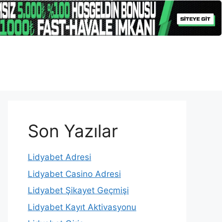
Son Yazılar
Lidyabet Adresi
Lidyabet Casino Adresi
Lidyabet Şikayet Geçmişi
Lidyabet Kayıt Aktivasyonu