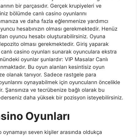
rının bir parçasıdır. Gerçek krupiyeleri ve
iniz bölümde canlı casino oyunlarını
anmanıza ve daha fazla eğlenmenize yardımcı
r oyuncu hesabınızın olması gerekmektedir. Henüz
dan oyuncu hesabı oluşturabilirsiniz. Oyuna
depozito olması gerekmektedir. Giriş yaparak
 canlı casino oyunları sunarak oyunculara ekstra
mündeki oyunlar şunlardır: VIP Masalar Canlı
unmaktadır. Bu oyun alanları kesintisiz oyun
e olanak tanıyor. Sadece rastgele para
oyunlarını oynayabilmek için oyuncuların öncelikle
r. Şansınıza ve tecrübenize bağlı olarak bu
ederseniz daha yüksek bir pozisyon isteyebilirsiniz.
asino Oyunları
no oynamayı seven kişiler arasında oldukça