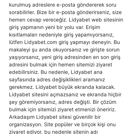
kurulmuş adreslere e-posta göndererek soru
sorabilirler. Bize bir e-posta gönderirseniz, size
hemen cevap vereceğiz. Lidyabet web sitesinin
giriş yapmanın yeni bir yolu var. Erişim
kısıtlamaları nedeniyle giriş yapamıyorsanız,
lütfen Lidyabet.com giriş yapmayı deneyin. Bu
makaleyi şu anda okuyorsanız ve girişte sorun
yaşıyorsanız, yeni giriş adresinden en son giriş
adresini bulmak için hemen sitemizi ziyaret
edebilirsiniz. Bu nedenle, Lidyabet ana
sayfasında adres değişiklikleri aramanız
gerekmez. Lidyabet büyük ekranda kalacak.
Lidyabet sitesini açmazsanız ve ekranda hiçbir
şey göremiyorsanız, adres değişti. Bir çözüm
bulmak için sitemizi ziyaret etmenizi öneririz.
Arkadaşım Lidyabet sitesi güvenilir bir
organizasyon. Site popüler ve birçok kişi onu
ziyaret ediyor, bu nedenle sitenin adı