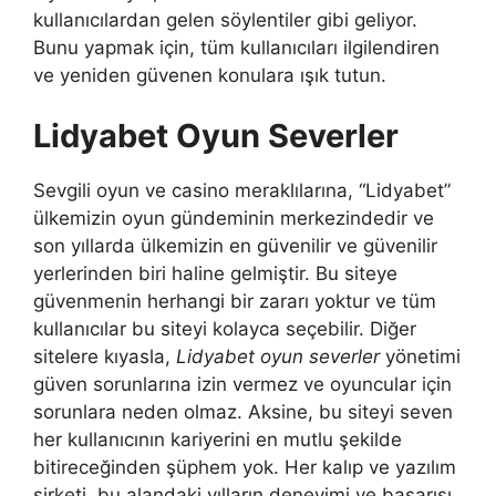
kullanıcılardan gelen söylentiler gibi geliyor.
Bunu yapmak için, tüm kullanıcıları ilgilendiren
ve yeniden güvenen konulara ışık tutun.
Lidyabet Oyun Severler
Sevgili oyun ve casino meraklılarına, “Lidyabet”
ülkemizin oyun gündeminin merkezindedir ve
son yıllarda ülkemizin en güvenilir ve güvenilir
yerlerinden biri haline gelmiştir. Bu siteye
güvenmenin herhangi bir zararı yoktur ve tüm
kullanıcılar bu siteyi kolayca seçebilir. Diğer
sitelere kıyasla,
Lidyabet oyun severler
yönetimi
güven sorunlarına izin vermez ve oyuncular için
sorunlara neden olmaz. Aksine, bu siteyi seven
her kullanıcının kariyerini en mutlu şekilde
bitireceğinden şüphem yok. Her kalıp ve yazılım
şirketi, bu alandaki yılların deneyimi ve başarısı