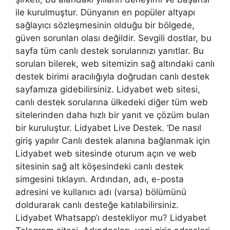
ile kurulmuştur. Dünyanın en popüler altyapı
sağlayıcı sözleşmesinin olduğu bir bölgede,
güven sorunları olası değildir. Sevgili dostlar, bu
sayfa tüm canlı destek sorularınızı yanıtlar. Bu
soruları bilerek, web sitemizin sağ altındaki canlı
destek birimi aracılığıyla doğrudan canlı destek
sayfamıza gidebilirsiniz. Lidyabet web sitesi,
canlı destek sorularına ülkedeki diğer tüm web
sitelerinden daha hızlı bir yanıt ve çözüm bulan
bir kuruluştur. Lidyabet Live Destek. ‘De nasıl
giriş yapılır Canlı destek alanına bağlanmak için
Lidyabet web sitesinde oturum açın ve web
sitesinin sağ alt köşesindeki canlı destek
simgesini tıklayın. Ardından, adı, e-posta
adresini ve kullanıcı adı (varsa) bölümünü
doldurarak canlı desteğe katılabilirsiniz.
Lidyabet Whatsapp’ı destekliyor mu? Lidyabet