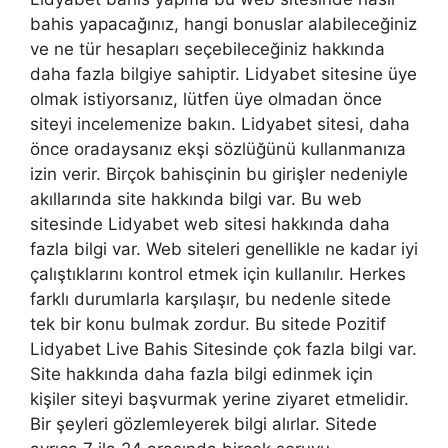
bahis yapacağınız, hangi bonuslar alabileceğiniz
ve ne tür hesapları seçebileceğiniz hakkında
daha fazla bilgiye sahiptir. Lidyabet sitesine üye
olmak istiyorsanız, lütfen üye olmadan önce
siteyi incelemenize bakın. Lidyabet sitesi, daha
önce oradaysanız ekşi sözlüğünü kullanmanıza
izin verir. Birçok bahisçinin bu girişler nedeniyle
akıllarında site hakkında bilgi var. Bu web
sitesinde Lidyabet web sitesi hakkında daha
fazla bilgi var. Web siteleri genellikle ne kadar iyi
çalıştıklarını kontrol etmek için kullanılır. Herkes
farklı durumlarla karşılaşır, bu nedenle sitede
tek bir konu bulmak zordur. Bu sitede Pozitif
Lidyabet Live Bahis Sitesinde çok fazla bilgi var.
Site hakkında daha fazla bilgi edinmek için
kişiler siteyi başvurmak yerine ziyaret etmelidir.
Bir şeyleri gözlemleyerek bilgi alırlar. Sitede