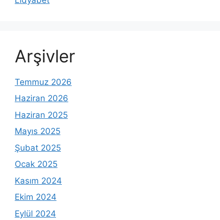
Arşivler
Temmuz 2026
Haziran 2026
Haziran 2025
Mayıs 2025
Şubat 2025
Ocak 2025
Kasım 2024
Ekim 2024
Eylül 2024