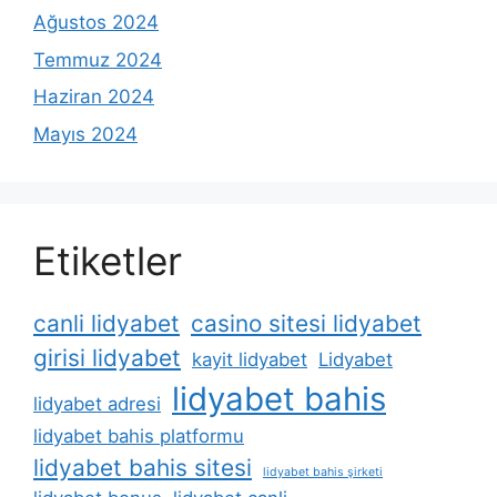
Ağustos 2024
Temmuz 2024
Haziran 2024
Mayıs 2024
Etiketler
canli lidyabet
casino sitesi lidyabet
girisi lidyabet
kayit lidyabet
Lidyabet
lidyabet bahis
lidyabet adresi
lidyabet bahis platformu
lidyabet bahis sitesi
lidyabet bahis şirketi