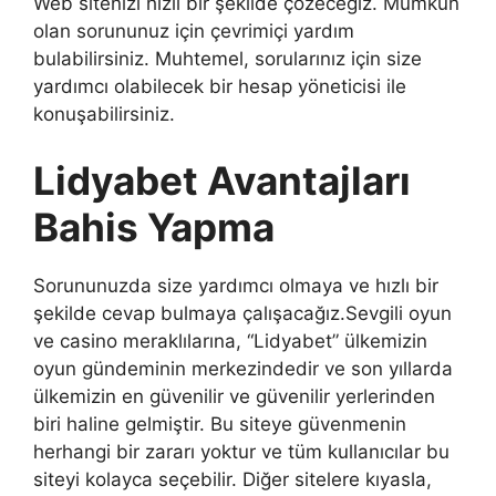
Web sitenizi hızlı bir şekilde çözeceğiz. Mümkün
olan sorununuz için çevrimiçi yardım
bulabilirsiniz. Muhtemel, sorularınız için size
yardımcı olabilecek bir hesap yöneticisi ile
konuşabilirsiniz.
Lidyabet Avantajları
Bahis Yapma
Sorununuzda size yardımcı olmaya ve hızlı bir
şekilde cevap bulmaya çalışacağız.Sevgili oyun
ve casino meraklılarına, “Lidyabet” ülkemizin
oyun gündeminin merkezindedir ve son yıllarda
ülkemizin en güvenilir ve güvenilir yerlerinden
biri haline gelmiştir. Bu siteye güvenmenin
herhangi bir zararı yoktur ve tüm kullanıcılar bu
siteyi kolayca seçebilir. Diğer sitelere kıyasla,