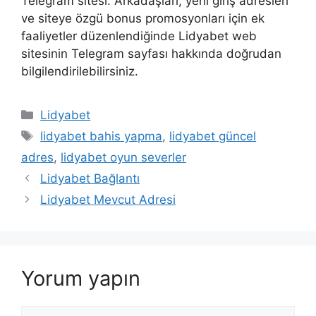
Telegram sitesi. Arkadaşları, yeni giriş adresleri
ve siteye özgü bonus promosyonları için ek
faaliyetler düzenlendiğinde Lidyabet web
sitesinin Telegram sayfası hakkında doğrudan
bilgilendirilebilirsiniz.
Kategoriler
Lidyabet
Etiketler
lidyabet bahis yapma
,
lidyabet güncel
adres
,
lidyabet oyun severler
Lidyabet Bağlantı
Lidyabet Mevcut Adresi
Yorum yapın
Yorum