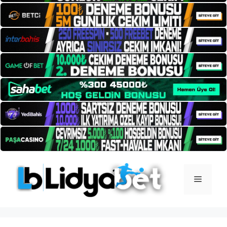
İçeriğe
atla
Menü