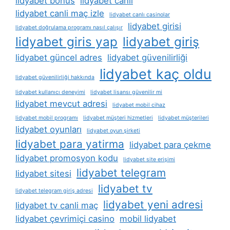
lidyabet bonus
lidyabet canli
lidyabet canli maç izle
lidyabet canlı casinolar
lidyabet girisi
lidyabet doğrulama programı nasıl çalışır
lidyabet giris yap
lidyabet giriş
lidyabet güncel adres
lidyabet güvenilirliği
lidyabet kaç oldu
lidyabet güvenilirliği hakkında
lidyabet kullanıcı deneyimi
lidyabet lisansı güvenilir mi
lidyabet mevcut adresi
lidyabet mobil cihaz
lidyabet mobil programı
lidyabet müşteri hizmetleri
lidyabet müşterileri
lidyabet oyunları
lidyabet oyun şirketi
lidyabet para yatirma
lidyabet para çekme
lidyabet promosyon kodu
lidyabet site erişimi
lidyabet telegram
lidyabet sitesi
lidyabet tv
lidyabet telegram giriş adresi
lidyabet yeni adresi
lidyabet tv canli maç
lidyabet çevrimiçi casino
mobil lidyabet