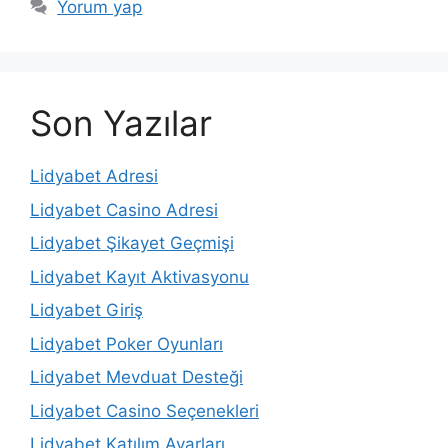
Yorum yap
Son Yazılar
Lidyabet Adresi
Lidyabet Casino Adresi
Lidyabet Şikayet Geçmişi
Lidyabet Kayıt Aktivasyonu
Lidyabet Giriş
Lidyabet Poker Oyunları
Lidyabet Mevduat Desteği
Lidyabet Casino Seçenekleri
Lidyabet Katılım Ayarları