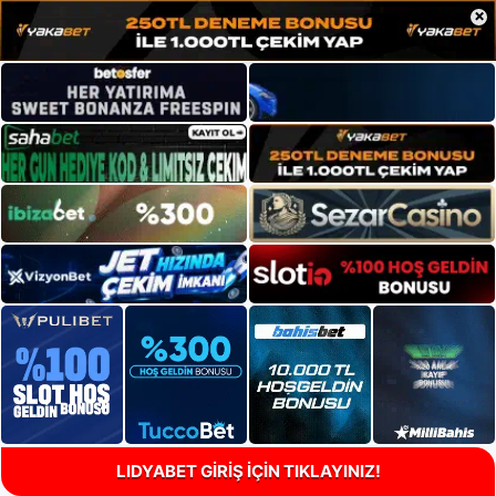
×
LIDYABET GİRİŞ İÇİN TIKLAYINIZ!