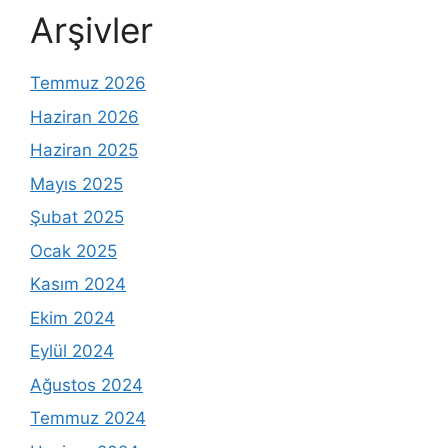
Arşivler
Temmuz 2026
Haziran 2026
Haziran 2025
Mayıs 2025
Şubat 2025
Ocak 2025
Kasım 2024
Ekim 2024
Eylül 2024
Ağustos 2024
Temmuz 2024