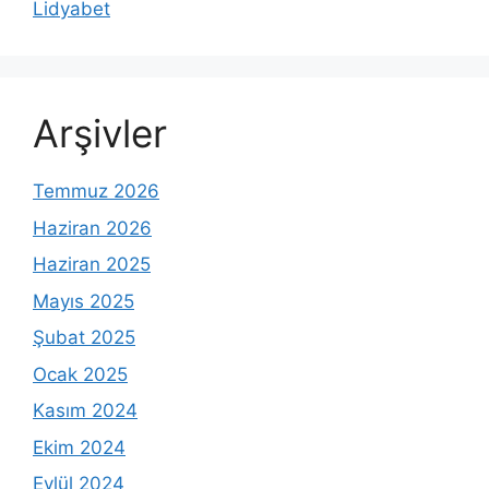
Lidyabet
Arşivler
Temmuz 2026
Haziran 2026
Haziran 2025
Mayıs 2025
Şubat 2025
Ocak 2025
Kasım 2024
Ekim 2024
Eylül 2024