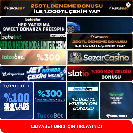
×
LIDYABET GİRİŞ İÇİN TIKLAYINIZ!