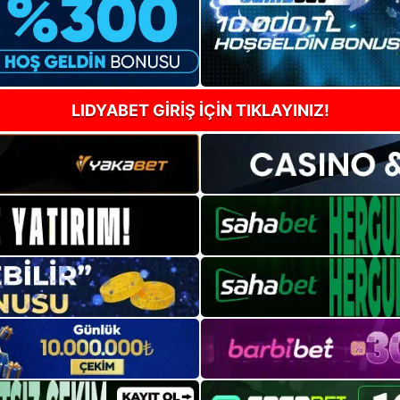
LIDYABET GİRİŞ İÇİN TIKLAYINIZ!