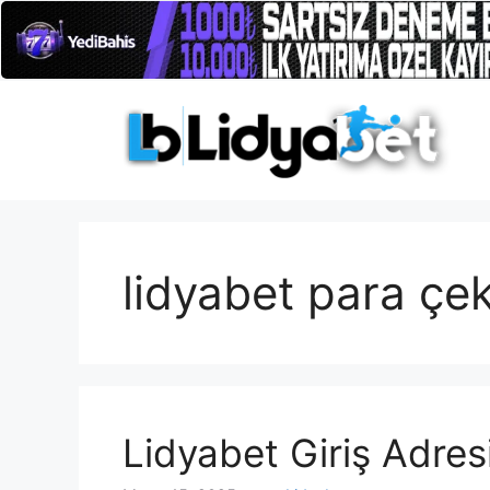
İçeriğe
atla
lidyabet para çek
Lidyabet Giriş Adres