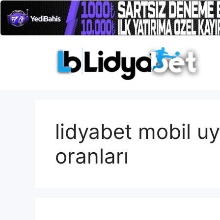
İçeriğe
atla
lidyabet mobil u
oranları