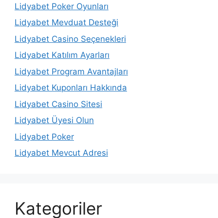
Lidyabet Poker Oyunları
Lidyabet Mevduat Desteği
Lidyabet Casino Seçenekleri
Lidyabet Katılım Ayarları
Lidyabet Program Avantajları
Lidyabet Kuponları Hakkında
Lidyabet Casino Sitesi
Lidyabet Üyesi Olun
Lidyabet Poker
Lidyabet Mevcut Adresi
Kategoriler