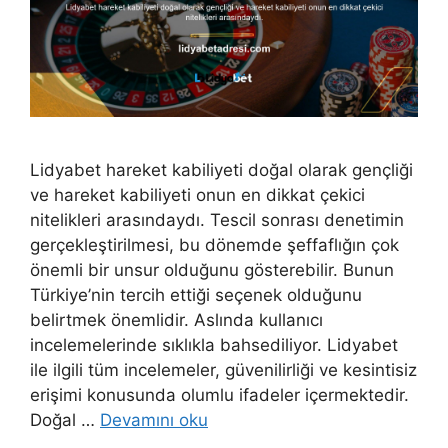
Lidyabet hareket kabiliyeti doğal olarak gençliği
ve hareket kabiliyeti onun en dikkat çekici
nitelikleri arasındaydı. Tescil sonrası denetimin
gerçekleştirilmesi, bu dönemde şeffaflığın çok
önemli bir unsur olduğunu gösterebilir. Bunun
Türkiye’nin tercih ettiği seçenek olduğunu
belirtmek önemlidir. Aslında kullanıcı
incelemelerinde sıklıkla bahsediliyor. Lidyabet
ile ilgili tüm incelemeler, güvenilirliği ve kesintisiz
erişimi konusunda olumlu ifadeler içermektedir.
Doğal …
Devamını oku