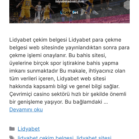
Lidyabet çekim belgesi Lidyabet para çekme
belgesi web sitesinde yayınlandıktan sonra para
çekme işlemi onaylanır. Bu bahis sitesi,
üyelerine birçok spor iştirakine bahis yapma
imkanı sunmaktadır Bu makale, ihtiyacınız olan
tüm verileri içeren, Lidyabet web sitesi
hakkında kapsamlı bilgi ve genel bilgi sağlar.
Çevrimiçi casino sektörü hızlı bir şekilde önemli
bir genişleme yaşıyor. Bu bağlamdaki …
Devamını oku
Kategoriler
Lidyabet
Etiketler
lidyabet çekim belgesi
,
lidyabet sitesi
,