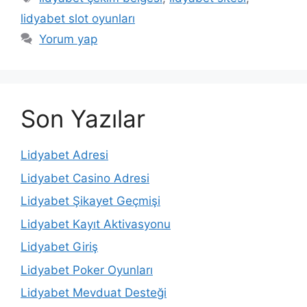
lidyabet slot oyunları
Yorum yap
Son Yazılar
Lidyabet Adresi
Lidyabet Casino Adresi
Lidyabet Şikayet Geçmişi
Lidyabet Kayıt Aktivasyonu
Lidyabet Giriş
Lidyabet Poker Oyunları
Lidyabet Mevduat Desteği