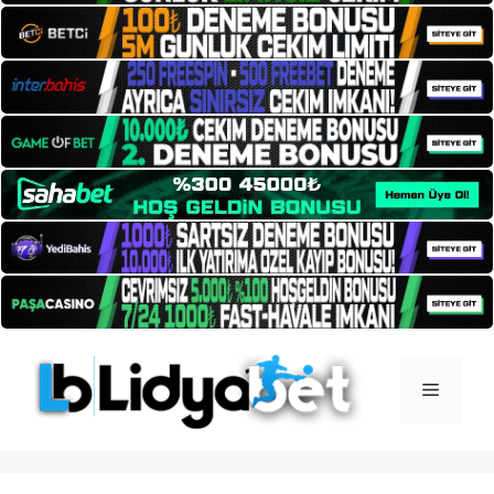
İçeriğe
atla
Menü