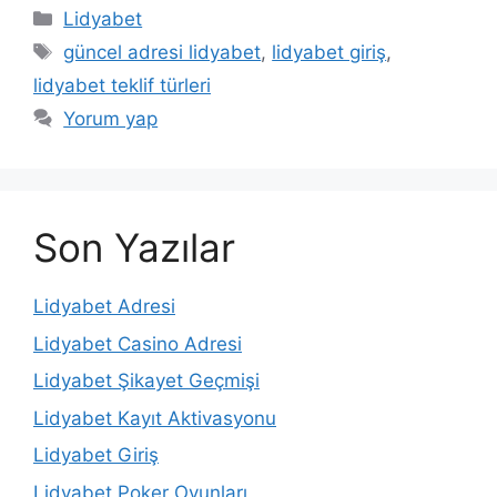
Kategoriler
Lidyabet
Etiketler
güncel adresi lidyabet
,
lidyabet giriş
,
lidyabet teklif türleri
Yorum yap
Son Yazılar
Lidyabet Adresi
Lidyabet Casino Adresi
Lidyabet Şikayet Geçmişi
Lidyabet Kayıt Aktivasyonu
Lidyabet Giriş
Lidyabet Poker Oyunları