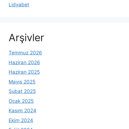
Lidyabet
Arşivler
Temmuz 2026
Haziran 2026
Haziran 2025
Mayıs 2025
Şubat 2025
Ocak 2025
Kasım 2024
Ekim 2024