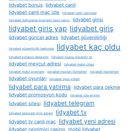
lidyabet bonus
lidyabet canli
lidyabet canli maç izle
lidyabet canlı casinolar
lidyabet girisi
lidyabet doğrulama programı nasıl çalışır
lidyabet giris yap
lidyabet giriş
lidyabet güncel adres
lidyabet güvenilirliği
lidyabet kaç oldu
lidyabet güvenilirliği hakkında
lidyabet kullanıcı deneyimi
lidyabet lisansı güvenilir mi
lidyabet mevcut adresi
lidyabet mobil cihaz
lidyabet mobil programı
lidyabet müşteri hizmetleri
lidyabet müşterileri
lidyabet oyunları
lidyabet oyun şirketi
lidyabet para yatirma
lidyabet para çekme
lidyabet promosyon kodu
lidyabet site erişimi
lidyabet telegram
lidyabet sitesi
lidyabet tv
lidyabet telegram giriş adresi
lidyabet yeni adresi
lidyabet tv canli maç
lidyabet çevrimiçi casino
mobil lidyabet