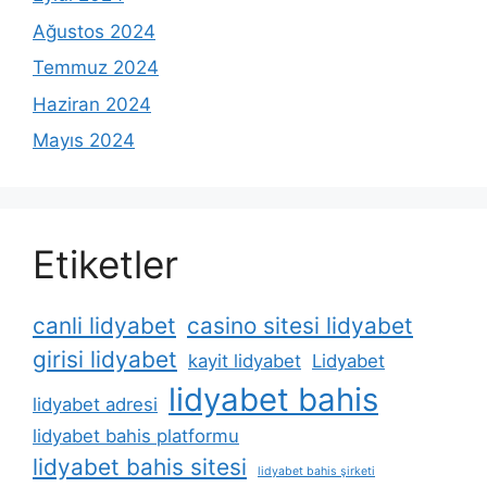
Ağustos 2024
Temmuz 2024
Haziran 2024
Mayıs 2024
Etiketler
canli lidyabet
casino sitesi lidyabet
girisi lidyabet
kayit lidyabet
Lidyabet
lidyabet bahis
lidyabet adresi
lidyabet bahis platformu
lidyabet bahis sitesi
lidyabet bahis şirketi