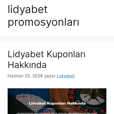
lidyabet
promosyonları
Lidyabet Kuponları
Hakkında
Haziran 25, 2026
yazar
Lidyabet