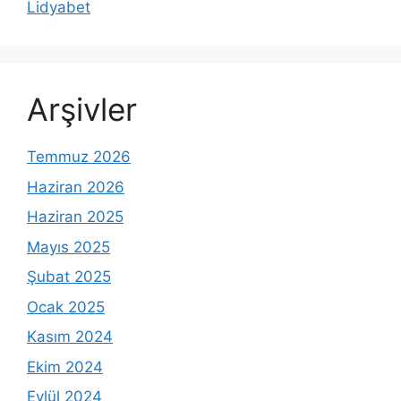
Lidyabet
Arşivler
Temmuz 2026
Haziran 2026
Haziran 2025
Mayıs 2025
Şubat 2025
Ocak 2025
Kasım 2024
Ekim 2024
Eylül 2024