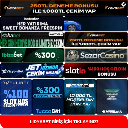
×
LIDYABET GİRİŞ İÇİN TIKLAYINIZ!