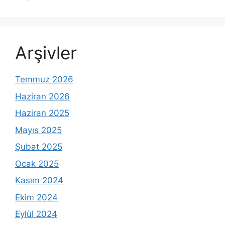
Arşivler
Temmuz 2026
Haziran 2026
Haziran 2025
Mayıs 2025
Şubat 2025
Ocak 2025
Kasım 2024
Ekim 2024
Eylül 2024