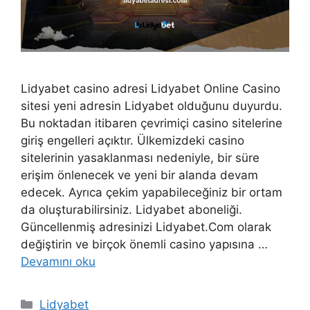
Lidyabet casino adresi Lidyabet Online Casino
sitesi yeni adresin Lidyabet olduğunu duyurdu.
Bu noktadan itibaren çevrimiçi casino sitelerine
giriş engelleri açıktır. Ülkemizdeki casino
sitelerinin yasaklanması nedeniyle, bir süre
erişim önlenecek ve yeni bir alanda devam
edecek. Ayrıca çekim yapabileceğiniz bir ortam
da oluşturabilirsiniz. Lidyabet aboneliği.
Güncellenmiş adresinizi Lidyabet.Com olarak
değiştirin ve birçok önemli casino yapısına …
Devamını oku
Kategoriler
Lidyabet