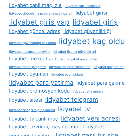
lidyabet canli maç izle
lidyabet canlı casinolar
lidyabet girisi
lidyabet doğrulama programı nasıl çalışır
lidyabet giris yap
lidyabet giriş
lidyabet güncel adres
lidyabet güvenilirliği
lidyabet kaç oldu
lidyabet güvenilirliği hakkında
lidyabet kullanıcı deneyimi
lidyabet lisansı güvenilir mi
lidyabet mevcut adresi
lidyabet mobil cihaz
lidyabet mobil programı
lidyabet müşteri hizmetleri
lidyabet müşterileri
lidyabet oyunları
lidyabet oyun şirketi
lidyabet para yatirma
lidyabet para çekme
lidyabet promosyon kodu
lidyabet site erişimi
lidyabet telegram
lidyabet sitesi
lidyabet tv
lidyabet telegram giriş adresi
lidyabet yeni adresi
lidyabet tv canli maç
lidyabet çevrimiçi casino
mobil lidyabet
lidyabet nasıl bir site
yeni giris lidyabet