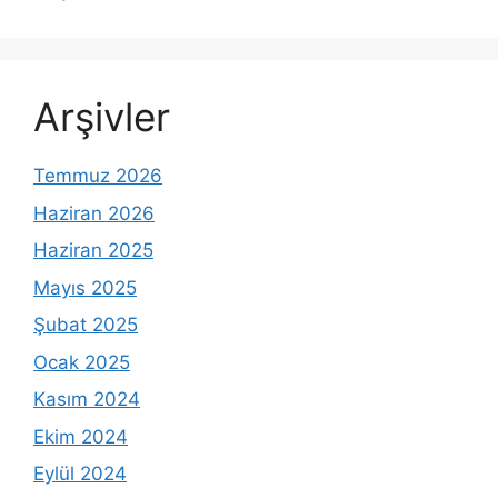
Arşivler
Temmuz 2026
Haziran 2026
Haziran 2025
Mayıs 2025
Şubat 2025
Ocak 2025
Kasım 2024
Ekim 2024
Eylül 2024