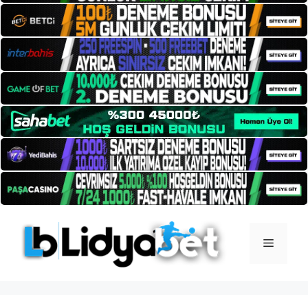
İçeriğe
atla
Menü