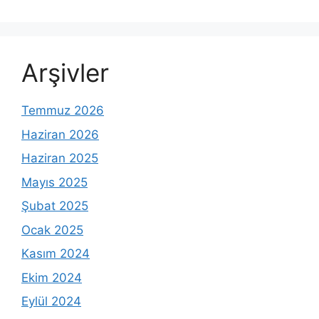
Arşivler
Temmuz 2026
Haziran 2026
Haziran 2025
Mayıs 2025
Şubat 2025
Ocak 2025
Kasım 2024
Ekim 2024
Eylül 2024