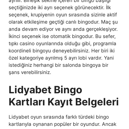
ayrılır. Birleşik sekme içeren bir bingo başlığı
seçtiğinizde iki ayrı seçenek görünecektir. İlk
seçenek, krupiyenin oyun sırasında sizinle aktif
olarak etkileşime geçtiği canlı bingodur. Maç şu
anda devam ediyor ve aynı anda gerçekleşiyor.
İkinci seçenek ise otomatik bingodur. Bu sefer,
tıpkı casino oyunlarında olduğu gibi, programla
koordineli bingoyu deneyebilirsiniz. Her biri iki
özel kategoriye ayrılmış 5 ayrı lobi vardır. Yani
istediğiniz herhangi bir salonda bingoya bir
şans verebilirsiniz.
Lidyabet Bingo
Kartları Kayıt Belgeleri
Lidyabet oyun sırasında farklı türdeki bingo
kartlarıyla oynanan popüler bir oyundur. Ancak