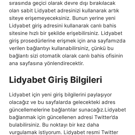
sırasında geçici olarak devre dışı bırakılacak
olan sabit Lidyabet adresinizi kullanarak artık
siteye erişemeyeceksiniz. Bunun yerine yeni
Lidyabet giriş adresini kullanarak canlı bahis
sitesine hızlı bir şekilde erişebilirsiniz. Lidyabet
giriş prosedürlerine erişmek için ana sayfamızda
verilen bağlantıyı kullanabilirsiniz, çünkü bu
bağlantı sizi otomatik olarak canlı bahis ofisinin
ana sayfasına yönlendirecektir.
Lidyabet Giriş Bilgileri
Lidyabet için yeni giriş bilgilerini paylaşıyor
olacağız ve bu sayfalarda gelecekteki adres
güncellemelerine bağlantılar sunacağız.Lidyabet
bağlanmak için güncellenen adresi Twitter’da
bulabilirsiniz. Bu noktayı bir kez daha
vurgulamak istiyorum. Lidyabet resmi Twitter