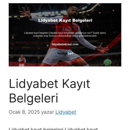
Lidyabet Kayıt
Belgeleri
Ocak 8, 2025
yazar
Lidyabet
Lidyabet kayıt belgeleri Lidyabet kayıt